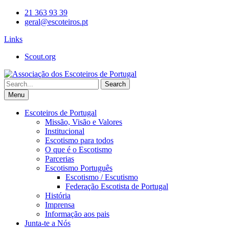
Skip
21 363 93 39
to
geral@escoteiros.pt
content
Links
Scout.org
Search
for:
Menu
Escoteiros de Portugal
Missão, Visão e Valores
Institucional
Escotismo para todos
O que é o Escotismo
Parcerias
Escotismo Português
Escotismo / Escutismo
Federação Escotista de Portugal
História
Imprensa
Informação aos pais
Junta-te a Nós